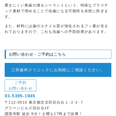
磨きにくい奥歯の溝をシーラントという、特殊なプラスチ
ック素材で埋めることで虫歯になる可能性を未然に防ぎま
す。
また、材料には歯のエナメル質が強化されるフッ素が含ま
れておりますので、これも虫歯への予防効果があります。
お問い合わせ・ご予約はこちら
三井歯科クリニックにお気軽にご相談ください。
ご予約
お問い合わせ
03-5395-1945
〒112-0015 東京都文京区目白台１-２３-７
グリーンヒルズ目白台1F
護国寺駅 徒歩 8分 / 土曜も17時まで診療！