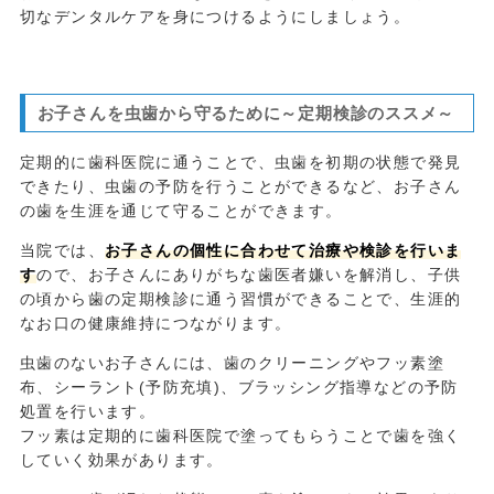
切なデンタルケアを身につけるようにしましょう。
お子さんを虫歯から守るために～定期検診のススメ～
定期的に歯科医院に通うことで、虫歯を初期の状態で発見
できたり、虫歯の予防を行うことができるなど、お子さん
の歯を生涯を通じて守ることができます。
当院では、
お子さんの個性に合わせて治療や検診を行いま
す
ので、お子さんにありがちな歯医者嫌いを解消し、子供
の頃から歯の定期検診に通う習慣ができることで、生涯的
なお口の健康維持につながります。
虫歯のないお子さんには、歯のクリーニングやフッ素塗
布、シーラント(予防充填)、ブラッシング指導などの予防
処置を行います。
フッ素は定期的に歯科医院で塗ってもらうことで歯を強く
していく効果があります。