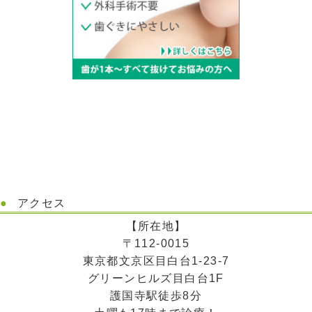
アクセス
【所在地】
〒112-0015
東京都文京区目白台1-23-7
グリーンヒルズ目白台1F
護国寺駅徒歩8分