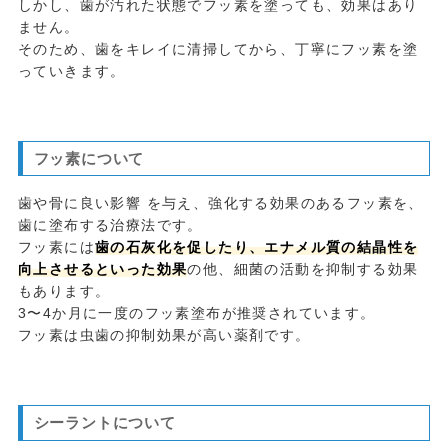
しかし、歯が汚れた状態でフッ素を塗っても、効果はあり
ません。
そのため、歯をキレイに清掃してから、丁寧にフッ素を塗
っていきます。
フッ素について
歯や骨に良い影響 を与え、強化する効果のあるフッ素を、
歯に塗布する治療法です。
フッ素には
歯の石灰化を促したり、エナメル質の結晶性を
向上させるといった効果
の他、細菌の活動を抑制する効果
もあります。
3〜4か月に一度のフッ素塗布が推奨されています。
フッ素は虫歯の抑制効果が高い薬剤です。
シーラントについて