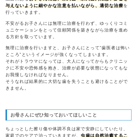
与えないように細やかな注意を払いながら、適切な治療
を
行っていきます。
不安がるお子さんには無理に治療を行わず、ゆっくりコミ
ュニケーションをとって信頼関係を築きながら治療を進め
る方針を取っています。
無理に治療を行いますと、お子さんにとって”歯医者は怖い
ところ”というイメージが強くなってしまいます。
それがトラウマになっては、大人になってからもクリニッ
クに不安や恐怖感を抱き、治療が必要な状態になってもな
お我慢しなければなりません。
そうなれば結果的に大切な歯を失うことも避けることがで
きません。
お母さんにぜひ知っておいてほしいこと
ちょっとした擦り傷や体調不良は家で安静にしていたり、
家庭でのケアで治っていきますが、
虫歯は自然治癒するこ